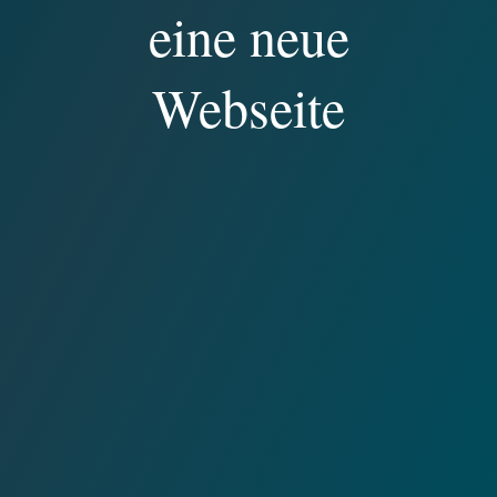
eine neue
Webseite